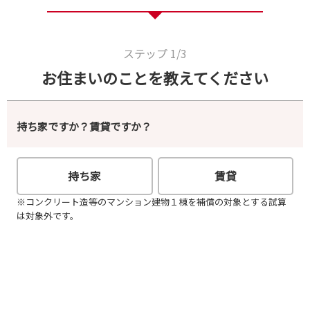
ステップ 1/3
お住まいのことを教えてください
既に損保ジャパンと
ご契約のあるお客さま
持ち家ですか？賃貸ですか？
24時間受付中
マイページからお問い合わせ
持ち家
賃貸
※コンクリート造等のマンション建物１棟を補償の対象とする試算
は対象外です。
マイページへログイン後、画面右の「取扱代理店へのお問
い合わせ」からお問い合わせください。
マイページへの登録は
こちら
で24時間受付け中！